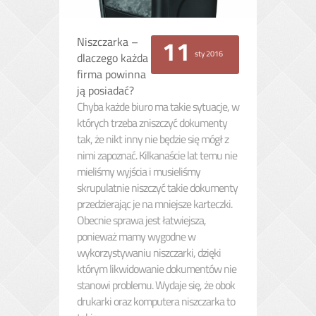
Niszczarka –
11
sty 2016
dlaczego każda
firma powinna
ją posiadać?
Chyba każde biuro ma takie sytuacje, w
których trzeba zniszczyć dokumenty
tak, że nikt inny nie będzie się mógł z
nimi zapoznać. Kilkanaście lat temu nie
mieliśmy wyjścia i musieliśmy
skrupulatnie niszczyć takie dokumenty
przedzierając je na mniejsze karteczki.
Obecnie sprawa jest łatwiejsza,
ponieważ mamy wygodne w
wykorzystywaniu niszczarki, dzięki
którym likwidowanie dokumentów nie
stanowi problemu. Wydaje się, że obok
drukarki oraz komputera niszczarka to