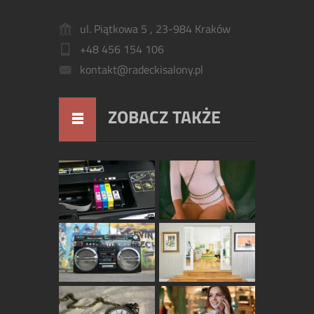
ul. Piątkowa 5 , 23-984 Kraków
+48 456 154 106
kontakt@radeckisalony.pl
ZOBACZ TAKŻE