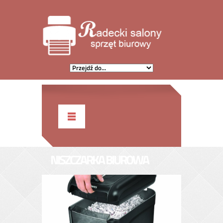
NISZCZARKA BIUROWA