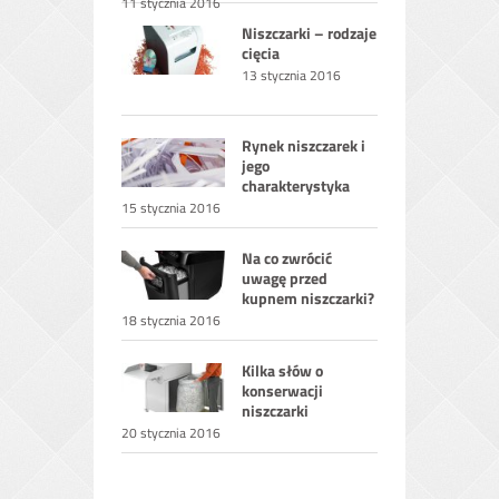
11 stycznia 2016
Niszczarki – rodzaje
cięcia
13 stycznia 2016
Rynek niszczarek i
jego
charakterystyka
15 stycznia 2016
Na co zwrócić
uwagę przed
kupnem niszczarki?
18 stycznia 2016
Kilka słów o
konserwacji
niszczarki
20 stycznia 2016