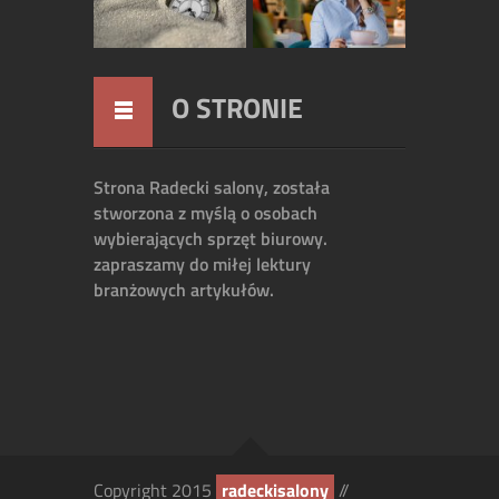
O STRONIE
Strona Radecki salony, została
stworzona z myślą o osobach
wybierających sprzęt biurowy.
zapraszamy do miłej lektury
branżowych artykułów.
Copyright 2015
radeckisalony
//