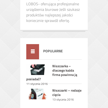
LOBOS- oferująca profesjonalne
urządzenia biurowe Jeśli szukasz
produktów najlepszej jakości
koniecznie sprawdź ofertę.
POPULARNE
Niszczarka –
dlaczego każda
firma powinna ją
posiadać?
11 stycznia 2016
Niszczarki – rodzaje
cięcia
13 stycznia 2016