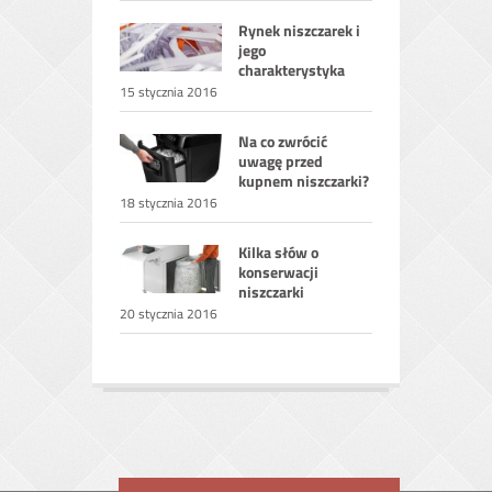
Rynek niszczarek i
jego
charakterystyka
15 stycznia 2016
Na co zwrócić
uwagę przed
kupnem niszczarki?
18 stycznia 2016
Kilka słów o
konserwacji
niszczarki
20 stycznia 2016