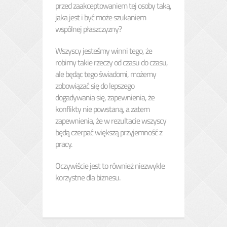
przed zaakceptowaniem tej osoby taką,
jaka jest i być może szukaniem
wspólnej płaszczyzny?
Wszyscy jesteśmy winni tego, że
robimy takie rzeczy od czasu do czasu,
ale będąc tego świadomi, możemy
zobowiązać się do lepszego
dogadywania się, zapewnienia, że
konflikty nie powstaną, a zatem
zapewnienia, że w rezultacie wszyscy
będą czerpać większą przyjemność z
pracy.
Oczywiście jest to również niezwykle
korzystne dla biznesu.