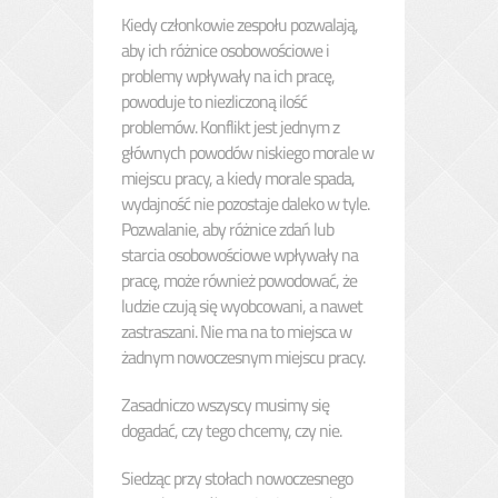
Kiedy członkowie zespołu pozwalają,
aby ich różnice osobowościowe i
problemy wpływały na ich pracę,
powoduje to niezliczoną ilość
problemów. Konflikt jest jednym z
głównych powodów niskiego morale w
miejscu pracy, a kiedy morale spada,
wydajność nie pozostaje daleko w tyle.
Pozwalanie, aby różnice zdań lub
starcia osobowościowe wpływały na
pracę, może również powodować, że
ludzie czują się wyobcowani, a nawet
zastraszani. Nie ma na to miejsca w
żadnym nowoczesnym miejscu pracy.
Zasadniczo wszyscy musimy się
dogadać, czy tego chcemy, czy nie.
Siedząc przy stołach nowoczesnego