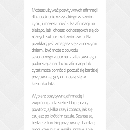
Możesz używać pozytywnych afirmacji
dla absolutnie wszystkiego w swoim
życiu, i możesz mieć kilka afirmacji na
bieżąco, jeśli chcesz, odnoszących się do
różnych sytuacji w twoim życiu. Na
przykład, jeśli zmagasz się z zimowymi
dniami, być może z powodu
sezonowego zaburzenia afektywnego,
podnosząca na duchu afirmacja lub
cytat może pomóc ci poczuć się bardziej
pozytywnie, gdy dni noszą się w
kierunku lata.
Wybierz pozytywną afirmację i
wypróbuj ją dla siebie. Daj jej czas,
powtórz ją kilka razy i zobacz, jak się
czujesz po krótkim czasie. Szanse są,
będziesz bardziej pozytywny i bardziej
produktywny w wyniku przewijania