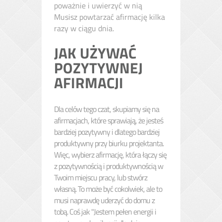
poważnie i uwierzyć w nią
Musisz powtarzać afirmację kilka
razy w ciągu dnia.
JAK UŻYWAĆ
POZYTYWNEJ
AFIRMACJI
Dla celów tego
czat,
skupiamy się na
afirmacjach, które sprawiają, że jesteś
bardziej pozytywny i dlatego bardziej
produktywny przy biurku projektanta.
Więc, wybierz afirmację, która łączy się
z
pozytywnością i produktywnością w
Twoim miejscu pracy, lub stwórz
własną. To może być cokolwiek, ale to
musi naprawdę uderzyć do domu z
tobą. Coś jak "Jestem pełen energii i