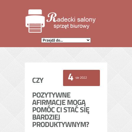
4
sie 2022
CZY
POZYTYWNE
AFIRMACJE MOGĄ
POMÓC CI STAĆ SIĘ
BARDZIEJ
PRODUKTYWNYM?