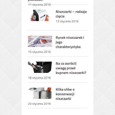
11 stycznia 2016
Niszczarki – rodzaje
cięcia
13 stycznia 2016
Rynek niszczarek i
jego
charakterystyka
15 stycznia 2016
Na co zwrócić
uwagę przed
kupnem niszczarki?
18 stycznia 2016
Kilka słów o
konserwacji
niszczarki
20 stycznia 2016