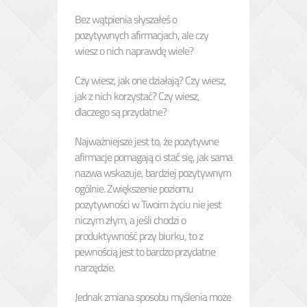
Bez wątpienia słyszałeś o
pozytywnych afirmacjach, ale czy
wiesz o nich naprawdę wiele?
Czy wiesz, jak one działają? Czy wiesz,
jak z nich korzystać? Czy wiesz,
dlaczego są przydatne?
Najważniejsze jest to, że pozytywne
afirmacje pomagają ci stać się, jak sama
nazwa wskazuje, bardziej pozytywnym
ogólnie. Zwiększenie poziomu
pozytywności w Twoim życiu nie jest
niczym złym, a jeśli chodzi o
produktywność przy biurku, to z
pewnością jest to bardzo przydatne
narzędzie.
Jednak zmiana sposobu myślenia może