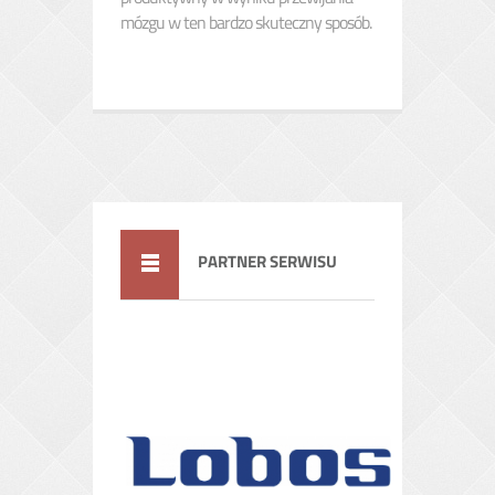
mózgu w ten bardzo skuteczny sposób.
PARTNER SERWISU